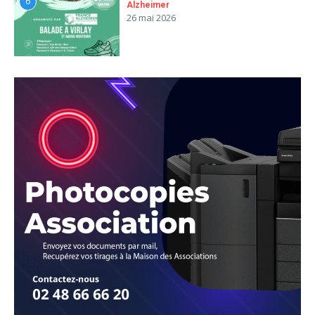
6
Alzheimer
26 mai 2026