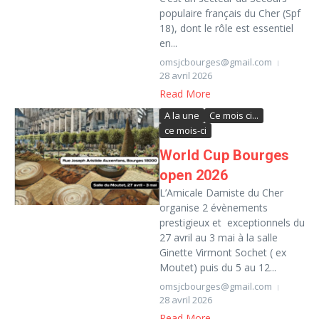
populaire français du Cher (Spf
18), dont le rôle est essentiel
en...
omsjcbourges@gmail.com
28 avril 2026
Read More
A la une
Ce mois ci...
ce mois-ci
World Cup Bourges
open 2026
L’Amicale Damiste du Cher
organise 2 évènements
prestigieux et exceptionnels du
27 avril au 3 mai à la salle
Ginette Virmont Sochet ( ex
Moutet) puis du 5 au 12...
omsjcbourges@gmail.com
28 avril 2026
Read More